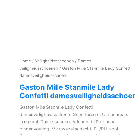
Home
/
Veiligheidsschoenen
/
Dames
veiligheidsschoenen
/ Gaston Mille Stanmile Lady Confetti
damesveiligheidsschoen
Gaston Mille Stanmile Lady
Confetti damesveiligheidsschoe
Gaston Mille Stanmile Lady Confetti
damesveiligheidsschoen. Geperforeerd. Uitneembare
inlegzool. Damesschoen. Ademende Poromax
binnenvoering. Microvezel schacht. PU/PU-zool.