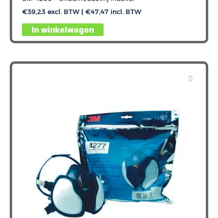
€
39,23
excl. BTW |
€
47,47
incl. BTW
In winkelwagen