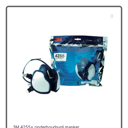
3M 4255+ onderhoudsvrij masker