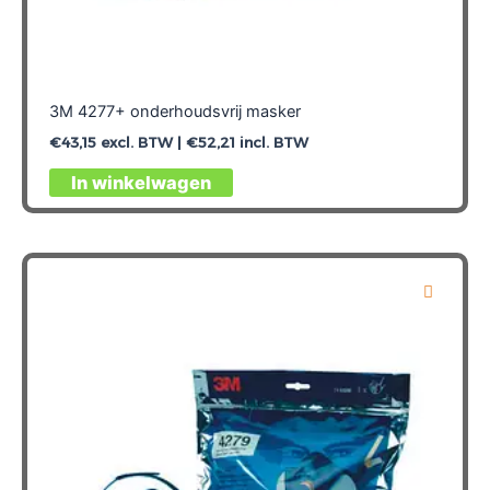
3M 4277+ onderhoudsvrij masker
€
43,15
excl. BTW |
€
52,21
incl. BTW
In winkelwagen