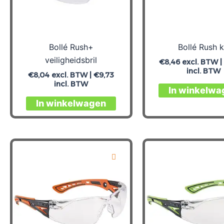
Bollé Rush+
Bollé Rush k
veiligheidsbril
€
8,46
excl. BTW 
incl. BTW
€
8,04
excl. BTW |
€
9,73
incl. BTW
In winkelwa
In winkelwagen