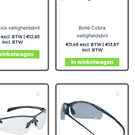
xis veiligheidsbril
Bollé Cobra
veiligheidsbril
excl. BTW |
€
12,85
incl. BTW
€
11,46
excl. BTW |
€
13,87
incl. BTW
 winkelwagen
In winkelwagen