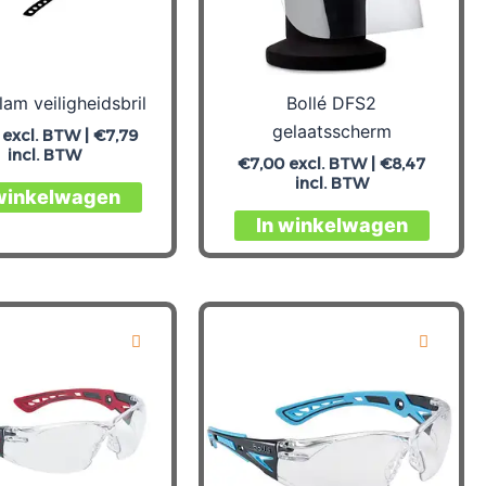
lam veiligheidsbril
Bollé DFS2
gelaatsscherm
excl. BTW |
€
7,79
incl. BTW
€
7,00
excl. BTW |
€
8,47
incl. BTW
 winkelwagen
In winkelwagen