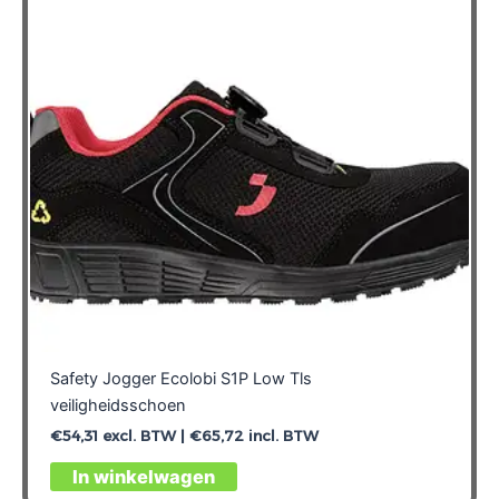
Safety Jogger Ecolobi S1P Low Tls
veiligheidsschoen
€
54,31
excl. BTW |
€
65,72
incl. BTW
Dit
In winkelwagen
product