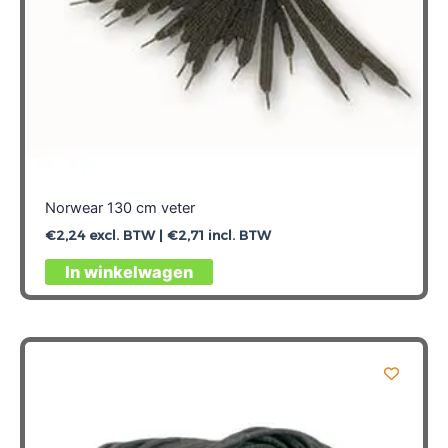
Norwear 130 cm veter
€
2,24
excl. BTW |
€
2,71
incl. BTW
In winkelwagen