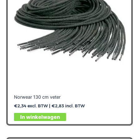
Norwear 130 cm veter
€
2,34
excl. BTW |
€
2,83
incl. BTW
In winkelwagen