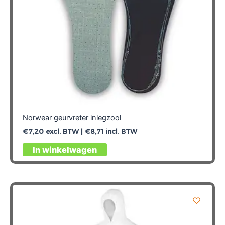
Norwear geurvreter inlegzool
€
7,20
excl. BTW |
€
8,71
incl. BTW
In winkelwagen