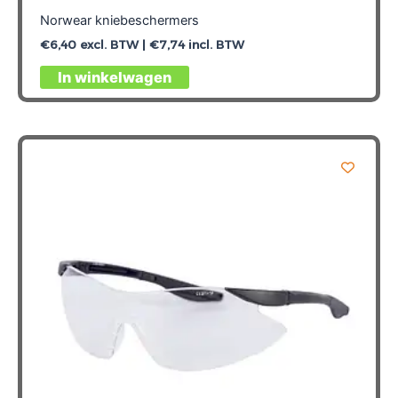
Norwear kniebeschermers
€
6,40
excl. BTW |
€
7,74
incl. BTW
In winkelwagen