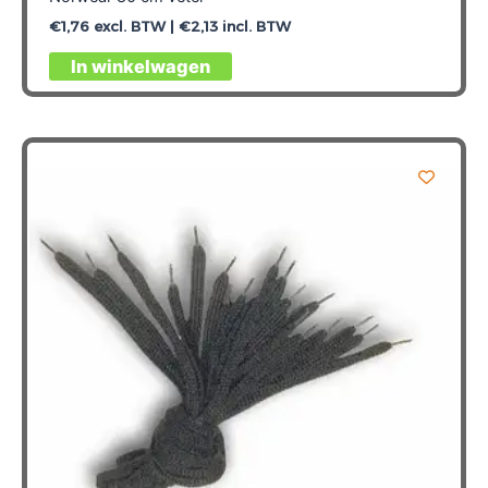
€
1,76
excl. BTW |
€
2,13
incl. BTW
In winkelwagen