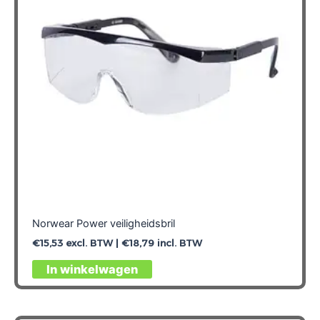
Norwear Power veiligheidsbril
€
15,53
excl. BTW |
€
18,79
incl. BTW
In winkelwagen