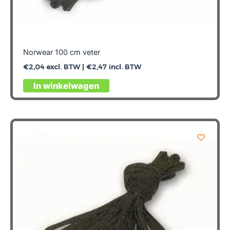
Norwear 100 cm veter
€
2,04
excl. BTW |
€
2,47
incl. BTW
In winkelwagen