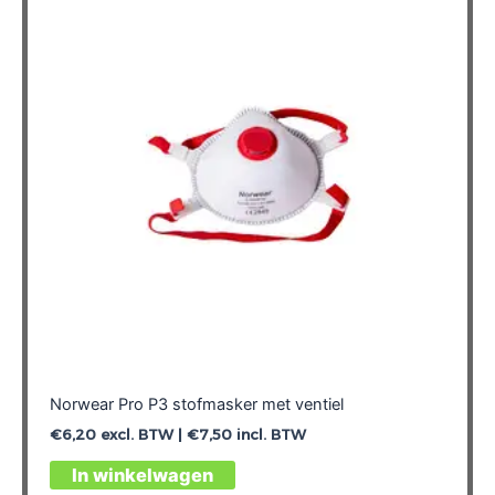
Norwear Pro P3 stofmasker met ventiel
€
6,20
excl. BTW |
€
7,50
incl. BTW
In winkelwagen