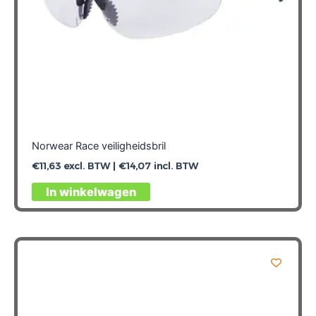
Norwear Race veiligheidsbril
€
11,63
excl. BTW |
€
14,07
incl. BTW
In winkelwagen