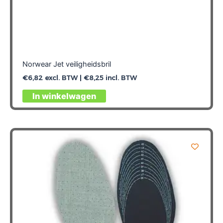
Norwear Jet veiligheidsbril
€
6,82
excl. BTW |
€
8,25
incl. BTW
In winkelwagen