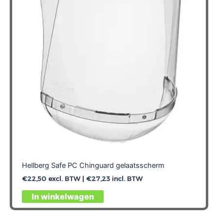
Hellberg Safe PC Chinguard gelaatsscherm
€
22,50
excl. BTW |
€
27,23
incl. BTW
In winkelwagen