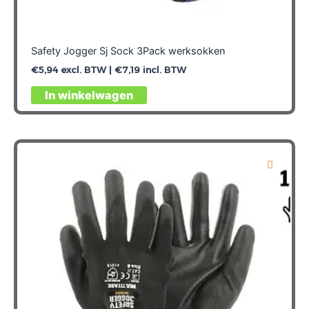
Safety Jogger Sj Sock 3Pack werksokken
€
5,94
excl. BTW |
€
7,19
incl. BTW
In winkelwagen