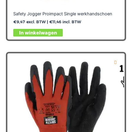
Safety Jogger Proimpact Single werkhandschoen
€
9,47
excl. BTW |
€
11,46
incl. BTW
Dit
In winkelwagen
product
heeft
meerdere
variaties.
Deze
optie
kan
gekozen
worden
op
de
productpagina