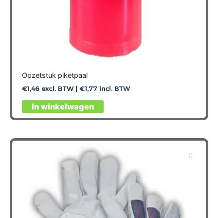
Opzetstuk piketpaal
€
1,46
excl. BTW |
€
1,77
incl. BTW
In winkelwagen