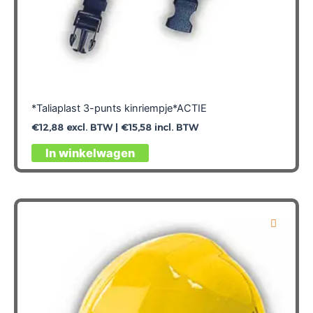
*Taliaplast 3-punts kinriempje*ACTIE
€
12,88
excl. BTW |
€
15,58
incl. BTW
In winkelwagen