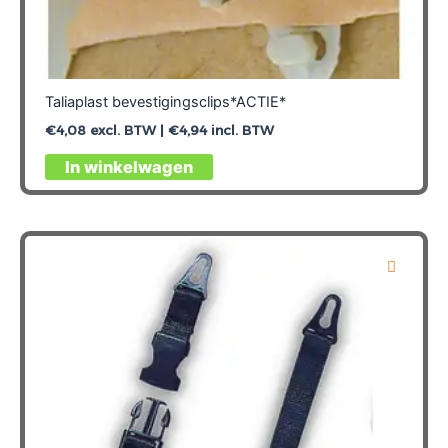
Taliaplast bevestigingsclips*ACTIE*
€
4,08
excl. BTW |
€
4,94
incl. BTW
In winkelwagen