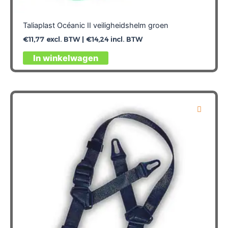
Taliaplast Océanic II veiligheidshelm groen
€
11,77
excl. BTW |
€
14,24
incl. BTW
In winkelwagen