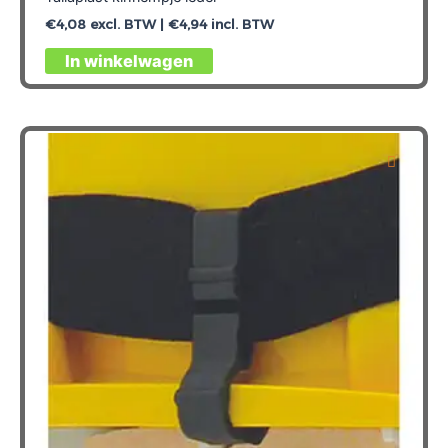
€
4,08
excl. BTW |
€
4,94
incl. BTW
In winkelwagen