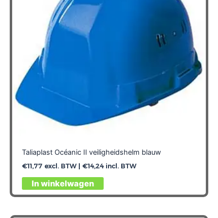
Taliaplast Océanic II veiligheidshelm blauw
€
11,77
excl. BTW |
€
14,24
incl. BTW
In winkelwagen