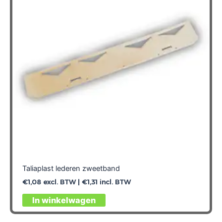
Taliaplast lederen zweetband
€
1,08
excl. BTW |
€
1,31
incl. BTW
In winkelwagen