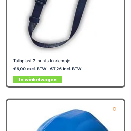
Taliaplast 2-punts kinriempje
€
6,00
excl. BTW |
€
7,26
incl. BTW
In winkelwagen