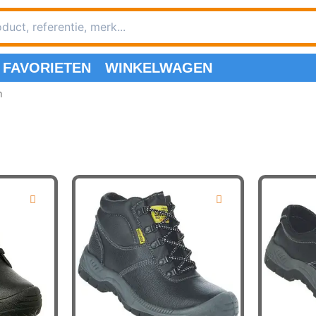
FAVORIETEN
WINKELWAGEN
n