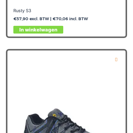
Rusty S3
€
57,90
excl. BTW |
€
70,06
incl. BTW
Dit
In winkelwagen
product
heeft
meerdere
variaties.
Deze
optie
kan
gekozen
worden
op
de
productpagina