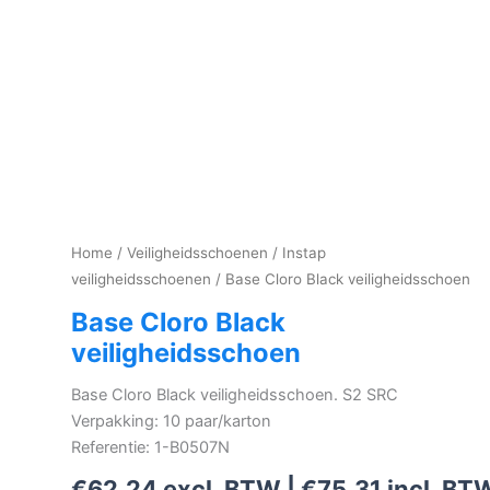
Home
/
Veiligheidsschoenen
/
Instap
veiligheidsschoenen
/ Base Cloro Black veiligheidsschoen
Base Cloro Black
veiligheidsschoen
Base Cloro Black veiligheidsschoen. S2 SRC
Verpakking: 10 paar/karton
Referentie: 1-B0507N
€
62,24
excl. BTW |
€
75,31
incl. BT