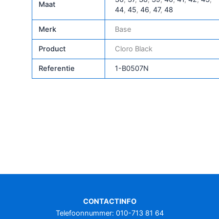
Maat
44
,
45
,
46
,
47
,
48
Merk
Base
Product
Cloro Black
Referentie
1-B0507N
CONTACTINFO
Telefoonnummer: 010-713 81 64