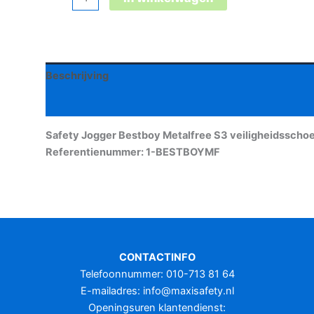
Jogger
Bestboy
Metalfree
S3
Beschrijving
veiligheidsschoen
aantal
Aanvullende informatie
Safety Jogger Bestboy Metalfree S3 veiligheidsscho
Referentienummer: 1-BESTBOYMF
CONTACTINFO
Telefoonnummer: 010-713 81 64
E-mailadres:
info@maxisafety.nl
Openingsuren klantendienst: