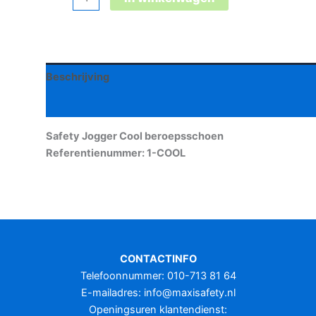
Jogger
Cool
beroepsschoen
aantal
Beschrijving
Aanvullende informatie
Safety Jogger Cool beroepsschoen
Referentienummer: 1-COOL
CONTACTINFO
Telefoonnummer: 010-713 81 64
E-mailadres:
info@maxisafety.nl
Openingsuren klantendienst: