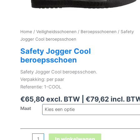
Home
/
Veiligheidsschoenen
/
Beroepsschoenen
/ Safety
Jogger Cool beroepsschoen
Safety Jogger Cool
beroepsschoen
Safety Jogger Cool beroepsschoen.
Verpakking: per paar
Referentie: 1-COOL
€
65,80
excl. BTW |
€
79,62
incl. BT
Maat
Safety
In winkelwagen