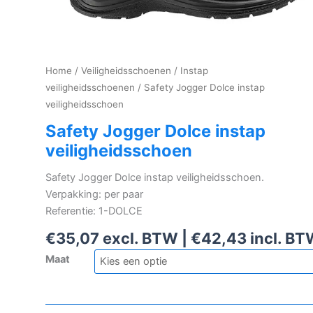
Home
/
Veiligheidsschoenen
/
Instap
veiligheidsschoenen
/ Safety Jogger Dolce instap
veiligheidsschoen
Safety Jogger Dolce instap
veiligheidsschoen
Safety Jogger Dolce instap veiligheidsschoen.
Verpakking: per paar
Referentie: 1-DOLCE
€
35,07
excl. BTW |
€
42,43
incl. B
Maat