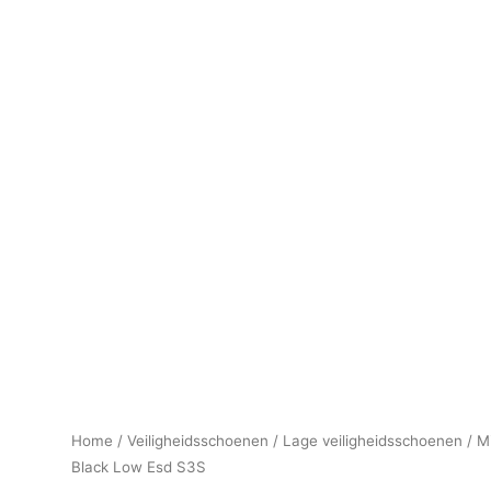
Home
/
Veiligheidsschoenen
/
Lage veiligheidsschoenen
/ M
Black Low Esd S3S