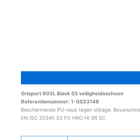
Beschrijving
Aanvullende informatie
Grisport 903L Black S3 veiligheidsschoen
Referentienummer: 1-GS33148
Beschermende PU-neus tegen slijtage. Bouwschoen.
EN ISO 20345 S3 FO HRO HI SR SC