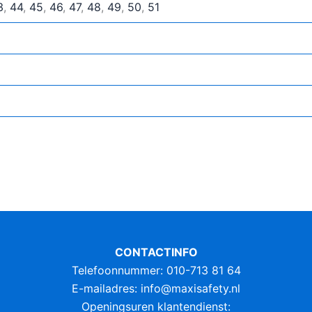
3
,
44
,
45
,
46
,
47
,
48
,
49
,
50
,
51
CONTACTINFO
Telefoonnummer: 010-713 81 64
E-mailadres:
info@maxisafety.nl
Openingsuren klantendienst: