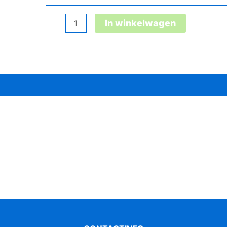
Safety
In winkelwagen
Jogger
Jackman
veiligheidsschoen
aantal