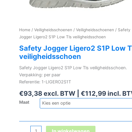
Home
/
Veiligheidsschoenen
/
Veiligheidsschoenen
/ Safety
Jogger Ligero2 S1P Low Tls veiligheidsschoen
Safety Jogger Ligero2 S1P Low T
veiligheidsschoen
Safety Jogger Ligero2 S1P Low Tls veiligheidsschoen.
Verpakking: per paar
Referentie: 1-LIGERO2S1T
€
93,38
excl. BTW |
€
112,99
incl. B
Maat
Safety
In winkelwagen