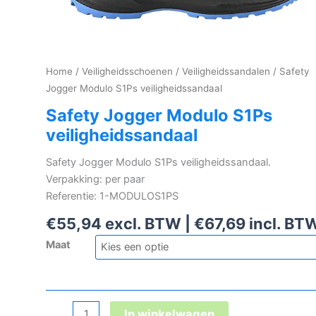
Home
/
Veiligheidsschoenen
/
Veiligheidssandalen
/ Safety
Jogger Modulo S1Ps veiligheidssandaal
Safety Jogger Modulo S1Ps
veiligheidssandaal
Safety Jogger Modulo S1Ps veiligheidssandaal.
Verpakking: per paar
Referentie: 1-MODULOS1PS
€
55,94
excl. BTW |
€
67,69
incl. BT
Maat
Safety
In winkelwagen