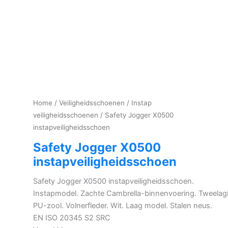
Home
/
Veiligheidsschoenen
/
Instap
veiligheidsschoenen
/ Safety Jogger X0500
instapveiligheidsschoen
Safety Jogger X0500
instapveiligheidsschoen
Safety Jogger X0500 instapveiligheidsschoen.
Instapmodel. Zachte Cambrella-binnenvoering. Tweelag
PU-zool. Volnerfleder. Wit. Laag model. Stalen neus.
EN ISO 20345 S2 SRC