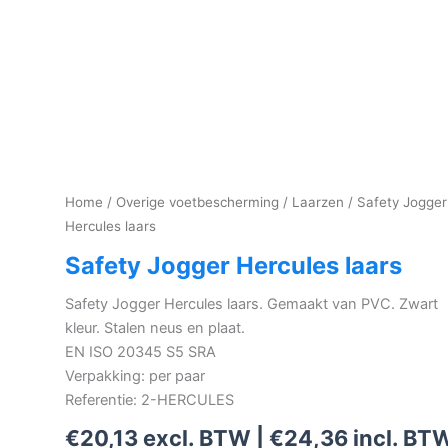
Home
/
Overige voetbescherming
/
Laarzen
/ Safety Jogger
Hercules laars
Safety Jogger Hercules laars
Safety Jogger Hercules laars. Gemaakt van PVC. Zwart
kleur. Stalen neus en plaat.
EN ISO 20345 S5 SRA
Verpakking: per paar
Referentie: 2-HERCULES
€
20,13
excl. BTW |
€
24,36
incl. BT