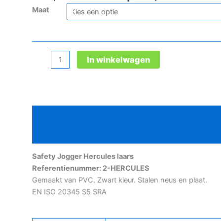
Maat
Safety
In winkelwagen
Jogger
Hercules
laars
aantal
Beschrijving
Aanvullende informatie
Safety Jogger Hercules laars
Referentienummer: 2-HERCULES
Gemaakt van PVC. Zwart kleur. Stalen neus en plaat.
EN ISO 20345 S5 SRA