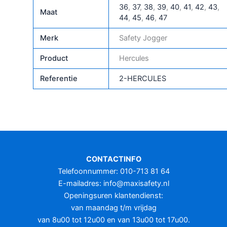
36
,
37
,
38
,
39
,
40
,
41
,
42
,
43
,
Maat
44
,
45
,
46
,
47
Merk
Safety Jogger
Product
Hercules
Referentie
2-HERCULES
CONTACTINFO
Telefoonnummer: 010-713 81 64
E-mailadres:
info@maxisafety.nl
Openingsuren klantendienst:
van maandag t/m vrijdag
van 8u00 tot 12u00 en van 13u00 tot 17u00.