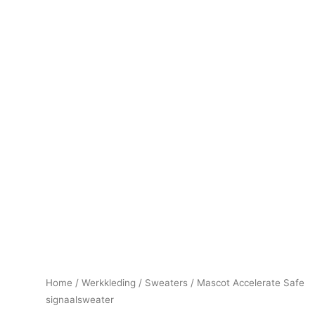
Home
/
Werkkleding
/
Sweaters
/ Mascot Accelerate Safe
signaalsweater