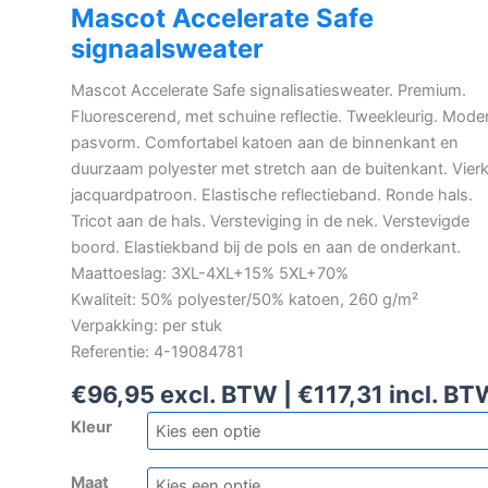
Mascot Accelerate Safe
signaalsweater
Mascot Accelerate Safe signalisatiesweater. Premium.
Fluorescerend, met schuine reflectie. Tweekleurig. Mode
pasvorm. Comfortabel katoen aan de binnenkant en
duurzaam polyester met stretch aan de buitenkant. Vier
jacquardpatroon. Elastische reflectieband. Ronde hals.
Tricot aan de hals. Versteviging in de nek. Verstevigde
boord. Elastiekband bij de pols en aan de onderkant.
Maattoeslag: 3XL-4XL+15% 5XL+70%
Kwaliteit: 50% polyester/50% katoen, 260 g/m²
Verpakking: per stuk
Referentie: 4-19084781
€
96,95
excl. BTW |
€
117,31
incl. BT
Kleur
Maat