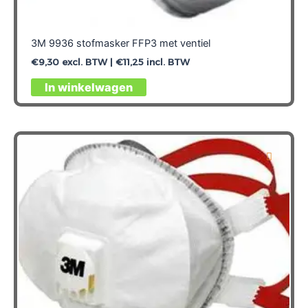
3M 9936 stofmasker FFP3 met ventiel
€
9,30
excl. BTW |
€
11,25
incl. BTW
In winkelwagen