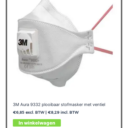
3M Aura 9332 plooibaar stofmasker met ventiel
€
6,85
excl. BTW |
€
8,29
incl. BTW
In winkelwagen