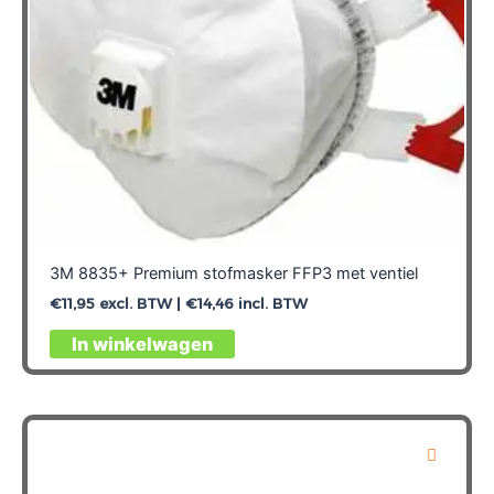
3M 8835+ Premium stofmasker FFP3 met ventiel
€
11,95
excl. BTW |
€
14,46
incl. BTW
In winkelwagen