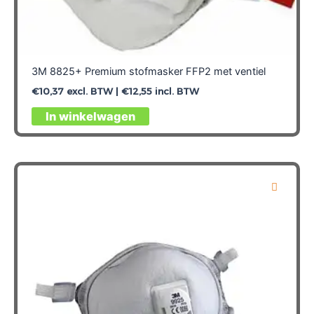
3M 8825+ Premium stofmasker FFP2 met ventiel
€
10,37
excl. BTW |
€
12,55
incl. BTW
In winkelwagen