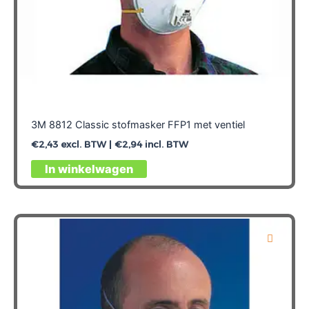
3M 8812 Classic stofmasker FFP1 met ventiel
€
2,43
excl. BTW |
€
2,94
incl. BTW
In winkelwagen