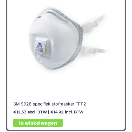
3M 9928 specifiek stofmasker FFP2
€
12,33
excl. BTW |
€
14,92
incl. BTW
In winkelwagen