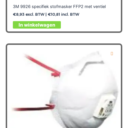
3M 9926 specifiek stofmasker FFP2 met ventiel
€
8,93
excl. BTW |
€
10,81
incl. BTW
In winkelwagen