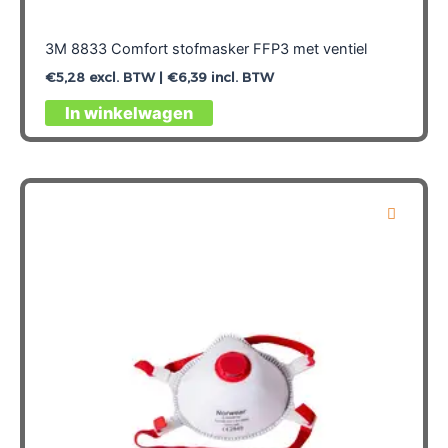
3M 8833 Comfort stofmasker FFP3 met ventiel
€
5,28
excl. BTW |
€
6,39
incl. BTW
In winkelwagen