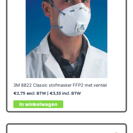
3M 8822 Classic stofmasker FFP2 met ventiel
€
2,75
excl. BTW |
€
3,33
incl. BTW
In winkelwagen