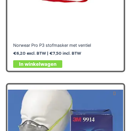
Norwear Pro P3 stofmasker met ventiel
€
6,20
excl. BTW |
€
7,50
incl. BTW
In winkelwagen