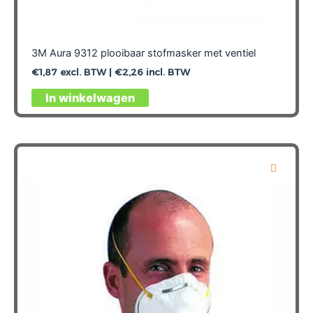
3M Aura 9312 plooibaar stofmasker met ventiel
€
1,87
excl. BTW |
€
2,26
incl. BTW
In winkelwagen