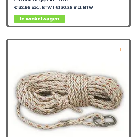
€
132,96
excl. BTW |
€
160,88
incl. BTW
In winkelwagen