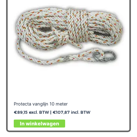
Protecta vanglijn 10 meter
€
89,15
excl. BTW |
€
107,87
incl. BTW
In winkelwagen