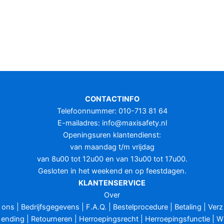
CONTACTINFO
Telefoonnummer: 010-713 81 64
E-mailadres:
info@maxisafety.nl
Openingsuren klantendienst:
van maandag t/m vrijdag
van 8u00 tot 12u00 en van 13u00 tot 17u00.
Gesloten in het weekend en op feestdagen.
KLANTENSERVICE
Over
ons
|
Bedrijfsgegevens
|
F.A.Q.
|
Bestelprocedure
|
Betaling
|
Verz
ending
|
Retourneren
|
Herroepingsrecht
|
Herroepingsfunctie
|
W