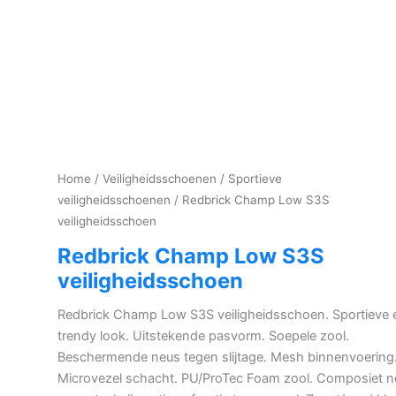
Home
/
Veiligheidsschoenen
/
Sportieve
veiligheidsschoenen
/ Redbrick Champ Low S3S
veiligheidsschoen
Redbrick Champ Low S3S
veiligheidsschoen
Redbrick Champ Low S3S veiligheidsschoen. Sportieve 
trendy look. Uitstekende pasvorm. Soepele zool.
Beschermende neus tegen slijtage. Mesh binnenvoering
Microvezel schacht. PU/ProTec Foam zool. Composiet n