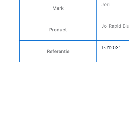
Jori
Merk
Jo_Rapid Bl
Product
1-J12031
Referentie