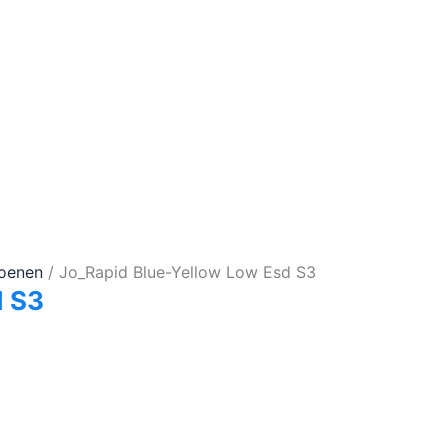
hoenen
/ Jo_Rapid Blue-Yellow Low Esd S3
d S3