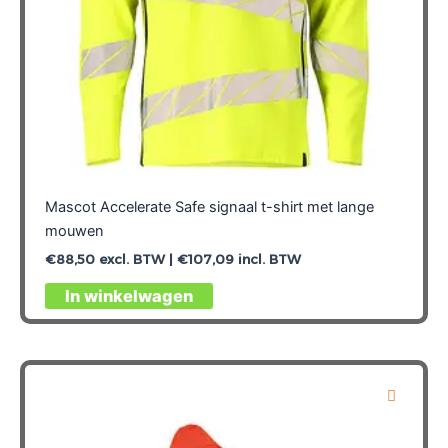
Mascot Accelerate Safe signaal t-shirt met lange
mouwen
€
88,50
excl. BTW |
€
107,09
incl. BTW
Dit
In winkelwagen
product
heeft
meerdere
variaties.
Deze
optie