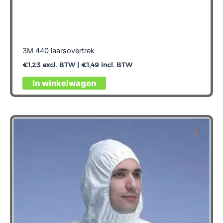
3M 440 laarsovertrek
€
1,23
excl. BTW |
€
1,49
incl. BTW
Dit
In winkelwagen
product
heeft
meerdere
variaties.
Deze
optie
kan
gekozen
worden
op
de
productpagina