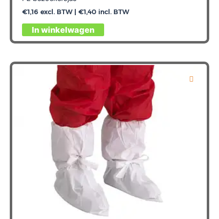
€
1,16
excl. BTW |
€
1,40
incl. BTW
In winkelwagen