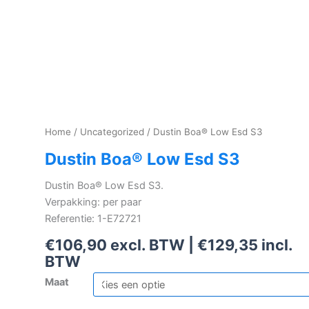
Home
/
Uncategorized
/ Dustin Boa® Low Esd S3
Dustin Boa® Low Esd S3
Dustin Boa® Low Esd S3.
Verpakking: per paar
Referentie: 1-E72721
€
106,90
excl. BTW |
€
129,35
incl.
BTW
Maat