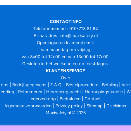
CONTACTINFO
Telefoonnummer: 010-713 81 64
E-mailadres:
info@maxisafety.nl
Openingsuren klantendienst:
van maandag t/m vrijdag
van 8u00 tot 12u00 en van 13u00 tot 17u00.
Gesloten in het weekend en op feestdagen.
KLANTENSERVICE
Over
ons
|
Bedrijfsgegevens
|
F.A.Q.
|
Bestelprocedure
|
Betaling
|
Verz
ending
|
Retourneren
|
Herroepingsrecht
|
Herroepingsfunctie
|
W
ederverkoop
|
Bedrukken
|
Contact
Algemene voorwaarden
|
Privacy policy
|
Sitemap
|
Disclaimer
Maxisafety.nl © 2026