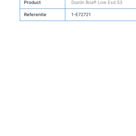
Product
Dustin Boa® Low Esd S3
Referentie
1-E72721