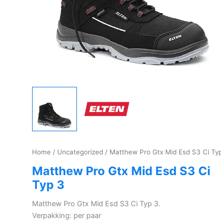
Home
/
Uncategorized
/ Matthew Pro Gtx Mid Esd S3 Ci Ty
Matthew Pro Gtx Mid Esd S3 Ci
Typ 3
Matthew Pro Gtx Mid Esd S3 Ci Typ 3.
Verpakking: per paar