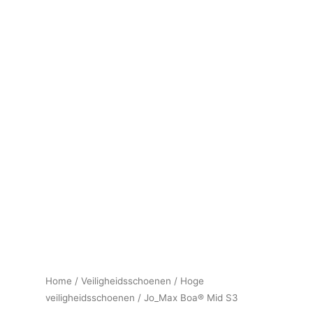
Home
/
Veiligheidsschoenen
/
Hoge
veiligheidsschoenen
/ Jo_Max Boa® Mid S3