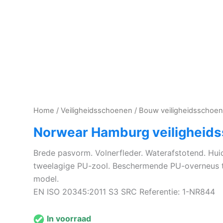
Home
/
Veiligheidsschoenen
/
Bouw veiligheidsschoe
Norwear Hamburg veiligheid
Brede pasvorm. Volnerfleder. Waterafstotend. Huid
tweelagige PU-zool. Beschermende PU-overneus te
model.
EN ISO 20345:2011 S3 SRC Referentie: 1-NR844
In voorraad