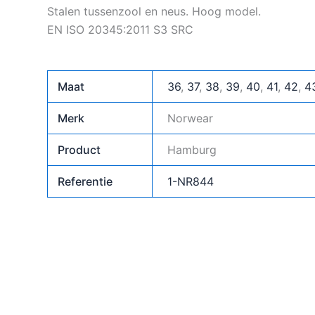
Stalen tussenzool en neus. Hoog model.
EN ISO 20345:2011 S3 SRC
Maat
36
,
37
,
38
,
39
,
40
,
41
,
42
,
4
Merk
Norwear
Product
Hamburg
Referentie
1-NR844