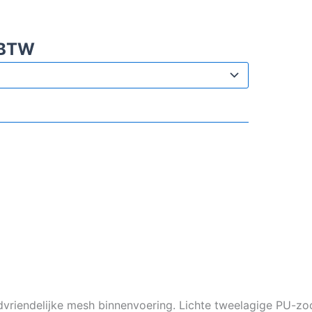
 BTW
dvriendelijke mesh binnenvoering. Lichte tweelagige PU-zo