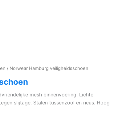
nen
/ Norwear Hamburg veiligheidsschoen
sschoen
vriendelijke mesh binnenvoering. Lichte
gen slijtage. Stalen tussenzool en neus. Hoog