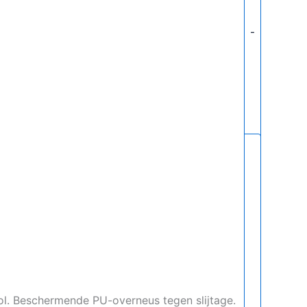
-
ol. Beschermende PU-overneus tegen slijtage.