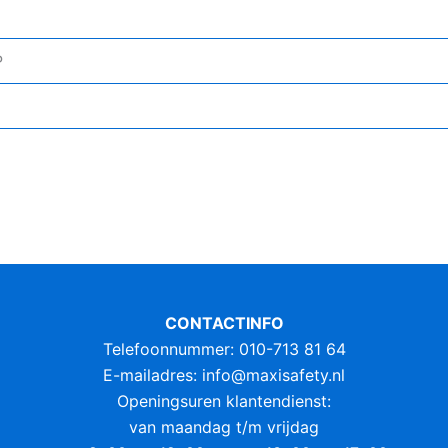
P
CONTACTINFO
Telefoonnummer: 010-713 81 64
E-mailadres:
info@maxisafety.nl
Openingsuren klantendienst:
van maandag t/m vrijdag