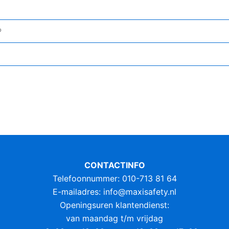
P
CONTACTINFO
Telefoonnummer: 010-713 81 64
E-mailadres:
info@maxisafety.nl
Openingsuren klantendienst:
van maandag t/m vrijdag