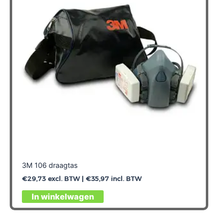
3M 106 draagtas
€
29,73
excl. BTW |
€
35,97
incl. BTW
In winkelwagen