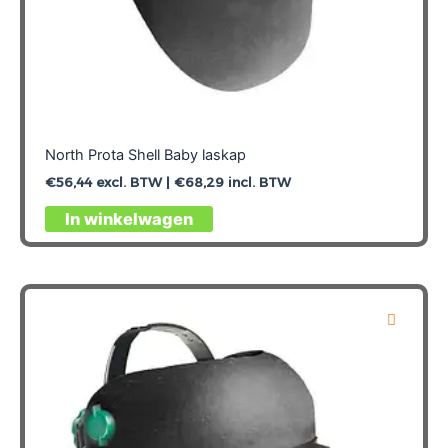
North Prota Shell Baby laskap
€
56,44
excl. BTW |
€
68,29
incl. BTW
In winkelwagen