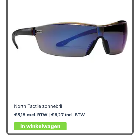
North Tactile zonnebril
€
5,18
excl. BTW |
€
6,27
incl. BTW
In winkelwagen