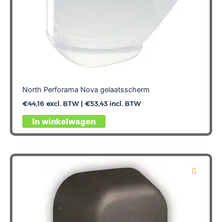
North Perforama Nova gelaatsscherm
€
44,16
excl. BTW |
€
53,43
incl. BTW
In winkelwagen