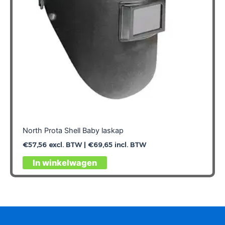
North Prota Shell Baby laskap
€
57,56
excl. BTW |
€
69,65
incl. BTW
In winkelwagen