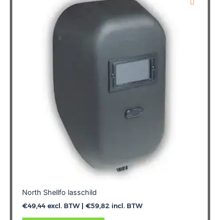
North Shellfo lasschild
€
49,44
excl. BTW |
€
59,82
incl. BTW