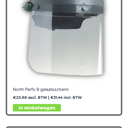
North Perfo B gelaatsscherm
€
25,98
excl. BTW |
€
31,44
incl. BTW
In winkelwagen