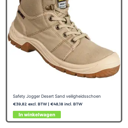
kan
gekozen
worden
op
de
productpagina
Safety Jogger Desert Sand veiligheidsschoen
€
39,82
excl. BTW |
€
48,18
incl. BTW
Dit
In winkelwagen
product
heeft